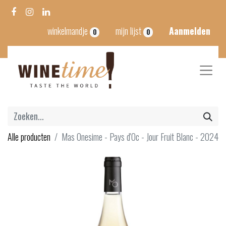
winkelmandje
mijn lijst
Aanmelden
0
0
Alle producten
Mas Onesime - Pays d'Oc - Jour Fruit Blanc - 2024