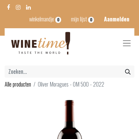
winkelmandje
mijn lijst
Aanmelden
0
0
Alle producten
Oliver Moragues - OM 500 - 2022