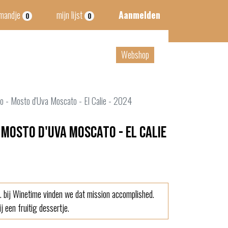
lmandje
mijn lijst
Aanmelden
0
0
tact
B2B
Webshop
o - Mosto d'Uva Moscato - El Calie - 2024
Mosto d'Uva Moscato - El Calie
. bij Winetime vinden we dat mission accomplished.
j een fruitig dessertje.