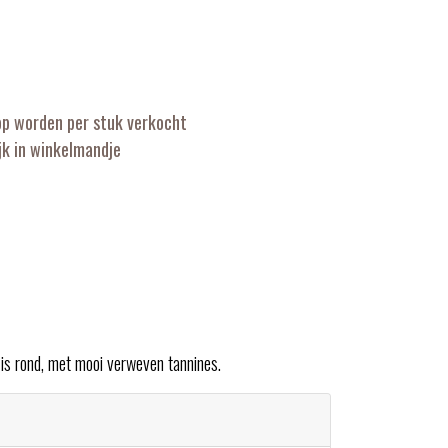
op worden per stuk verkocht
k in winkelmandje
 is rond, met mooi verweven tannines.