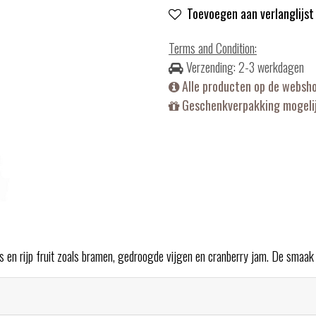
Toevoegen aan verlanglijst
Terms and Condition
:
Verzending: 2-3 werkdagen
Alle producten op de websh
Geschenkverpakking mogelij
kos en rijp fruit zoals bramen, gedroogde vijgen en cranberry jam. De smaak