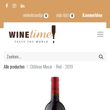
winkelmandje
mijn lijst
Aanmelden
0
0
Alle producten
Château Musar - Red - 2019