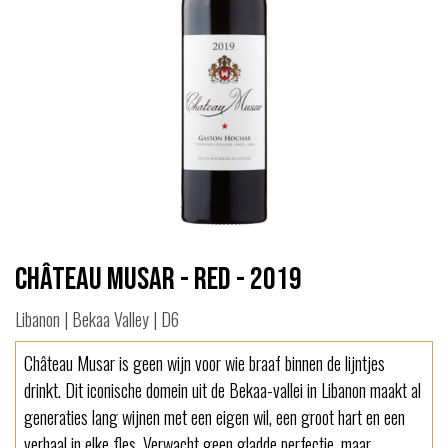
Château Musar - Red - 2019
Libanon | Bekaa Valley | D6
Château Musar is geen wijn voor wie braaf binnen de lijntjes
drinkt. Dit iconische domein uit de Bekaa-vallei in Libanon maakt al
generaties lang wijnen met een eigen wil, een groot hart en een
verhaal in elke fles. Verwacht geen gladde perfectie, maar