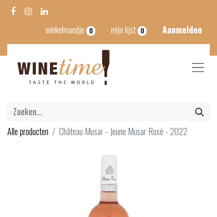
winkelmandje
mijn lijst
Aanmelden
0
0
Alle producten
Château Musar - Jeune Musar Rosé - 2022