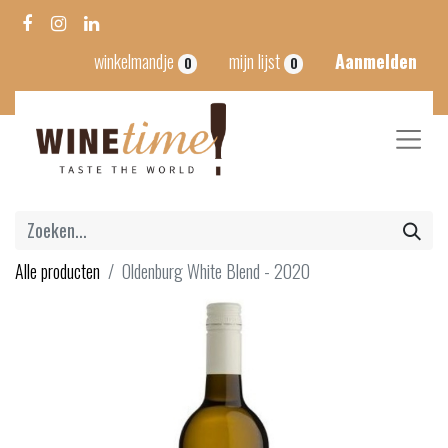
winkelmandje
mijn lijst
Aanmelden
0
0
Alle producten
Oldenburg White Blend - 2020