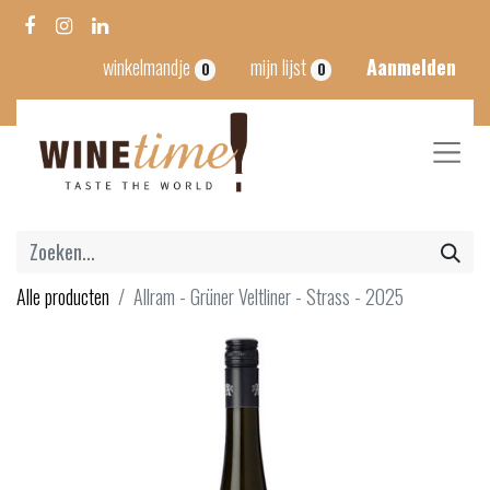
winkelmandje
mijn lijst
Aanmelden
0
0
Alle producten
Allram - Grüner Veltliner - Strass - 2025