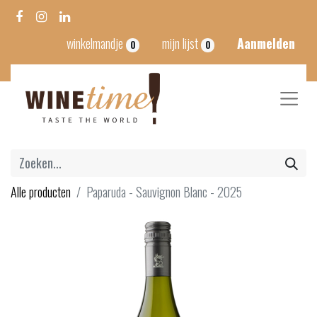
winkelmandje
mijn lijst
Aanmelden
0
0
Alle producten
Paparuda - Sauvignon Blanc - 2025