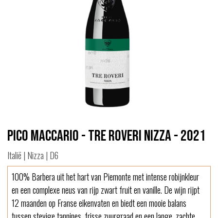
Pico Maccario - Tre Roveri Nizza - 2021
Italië | Nizza | D6
100% Barbera uit het hart van Piemonte met intense robijnkleur
en een complexe neus van rijp zwart fruit en vanille. De wijn rijpt
12 maanden op Franse eikenvaten en biedt een mooie balans
tussen stevige tannines, frisse zuurgraad en een lange, zachte