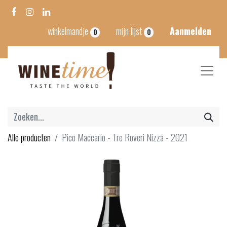
winkelmandje
mijn lijst
Aanmelden
0
0
Alle producten
Pico Maccario - Tre Roveri Nizza - 2021