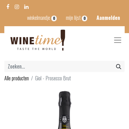
winkelmandje
mijn lijst
Aanmelden
0
0
Alle producten
Giol - Prosecco Brut