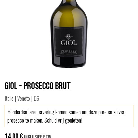
Giol - Prosecco Brut
Italië | Veneto | D6
Honderden jaren ervaring komen samen om deze pure en zuiver
prosecco te maken. Schuld vrij genieten!
14,00
€
Inclusief btw