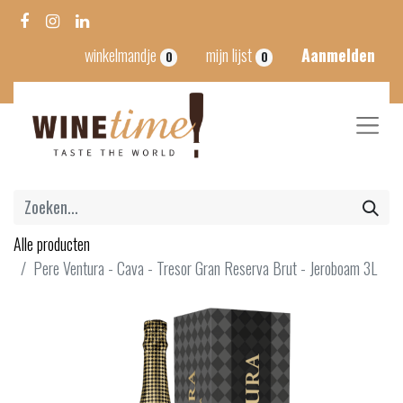
winkelmandje
mijn lijst
Aanmelden
0
0
Alle producten
Pere Ventura - Cava - Tresor Gran Reserva Brut - Jeroboam 3L