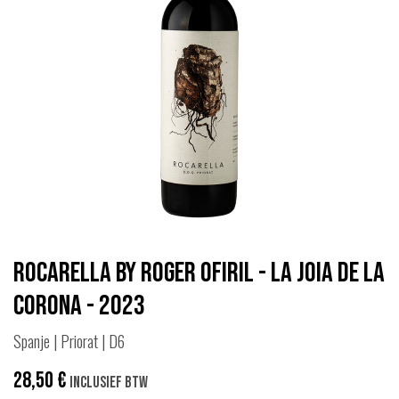
Rocarella by Roger Ofiril - La Joia de la
Corona - 2023
Spanje | Priorat | D6
28,50
€
Inclusief btw