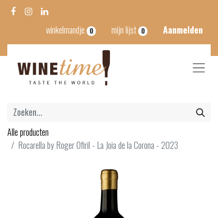
winkelmandje
mijn lijst
Aanmelden
0
0
Alle producten
Rocarella by Roger Ofiril - La Joia de la Corona - 2023