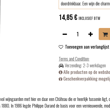
doordrinkbaar. Een wijn die char
14,85
€
Inclusief btw
Toevoegen aan verlanglijst
Terms and Condition
:
Verzending: 2-3 werkdagen
Alle producten op de websh
Geschenkverpakking mogelij
 vol wijngaarden met hier en daar een Château die er heerlijk tussenin ligt, 
 1880. In 1986 legde Philippe Durand de basis voor een vernieuwende, mode