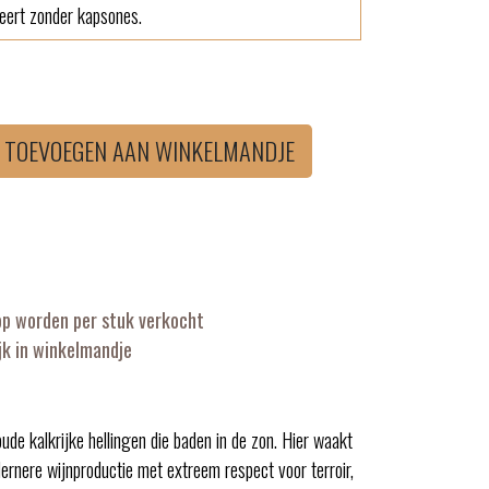
meert zonder kapsones.
TOEVOEGEN AAN WINKELMANDJE
op worden per stuk verkocht
k in winkelmandje
oude kalkrijke hellingen die baden in de zon. Hier waakt
rnere wijnproductie met extreem respect voor terroir,