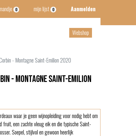
lmandje
mijn lijst
Aanmelden
0
0
tact
B2B
Webshop
Corbin - Montagne Saint-Emilion 2020
bin - Montagne Saint-Emilion
rdeaux waar je geen wijnopleiding voor nodig hebt om
 fruit, een zachte vleug eik en die typische Saint-
losser. Soepel, stijlvol en gewoon heerlijk