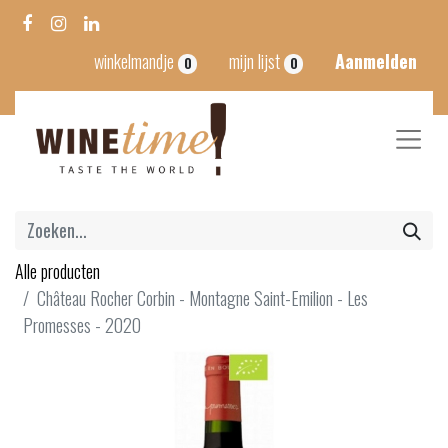
winkelmandje
mijn lijst
Aanmelden
0
0
Alle producten
Château Rocher Corbin - Montagne Saint-Emilion - Les
Promesses - 2020