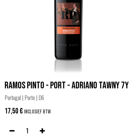
Ramos Pinto - Port - Adriano Tawny 7y
Portugal | Porto | D6
17,50
€
Inclusief btw