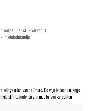
op worden per stuk verkocht
k in winkelmandje
te wijngaarden van de Douro. De wijn is door z'n lange
 makkelijk te matchen zijn met tal van gerechten.