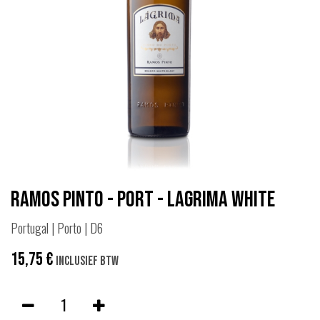
Ramos Pinto - Port - Lagrima White
Portugal | Porto | D6
15,75
€
Inclusief btw