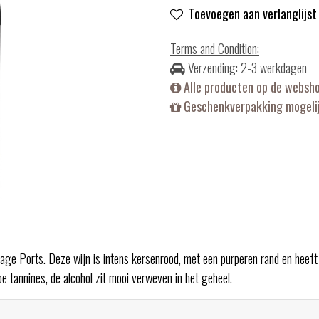
Toevoegen aan verlanglijst
Terms and Condition
:
Verzending: 2-3 werkdagen
Alle producten op de websh
Geschenkverpakking mogelij
tage Ports. Deze wijn is intens kersenrood, met een purperen rand en heeft
jpe tannines, de alcohol zit mooi verweven in het geheel.