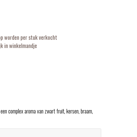
op worden per stuk verkocht
k in winkelmandje
 een complex aroma van zwart fruit, kersen, braam,