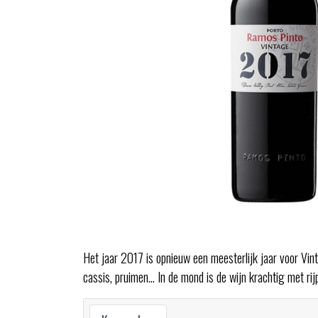
Het jaar 2017 is opnieuw een meesterlijk jaar voor Vin
cassis, pruimen... In de mond is de wijn krachtig met ri