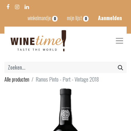
winkelmandje
mijn lijst
Aanmelden
0
0
Alle producten
Ramos Pinto - Port - Vintage 2018