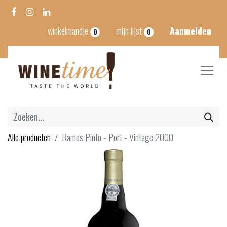
winkelmandje
mijn lijst
Aanmelden
0
0
Alle producten
Ramos Pinto - Port - Vintage 2000