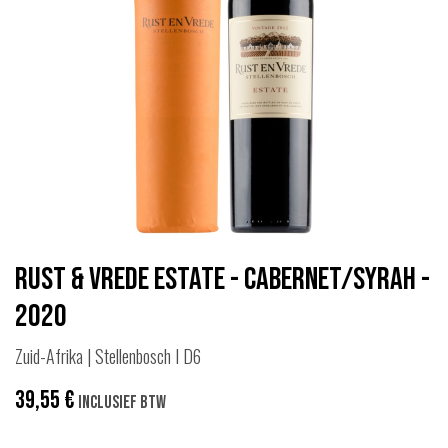
Rust & Vrede Estate - Cabernet/Syrah -
2020
Zuid-Afrika | Stellenbosch I D6
39,55
€
Inclusief btw