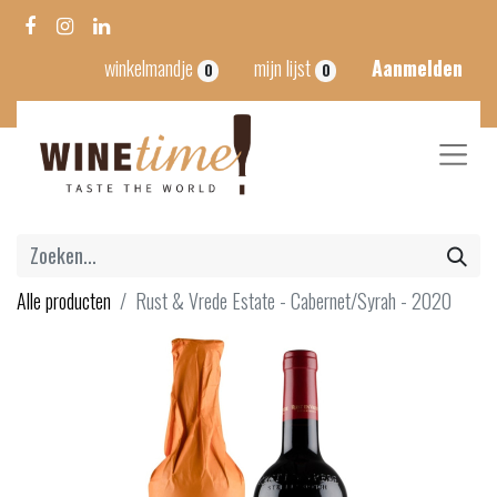
winkelmandje
mijn lijst
Aanmelden
0
0
Alle producten
Rust & Vrede Estate - Cabernet/Syrah - 2020