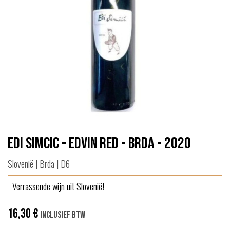
Edi Simcic - Edvin Red - Brda - 2020
Slovenië | Brda | D6
Verrassende wijn uit Slovenië!
16,30
€
Inclusief btw