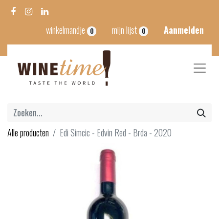
winkelmandje
mijn lijst
Aanmelden
0
0
Alle producten
Edi Simcic - Edvin Red - Brda - 2020