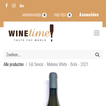
winkelmandje
mijn lijst
Aanmelden
0
0
Alle producten
Edi Simcic - Malvina White - Brda - 2021