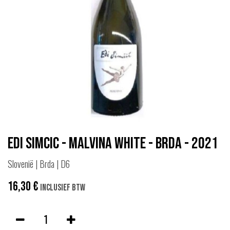
Edi Simcic - Malvina White - Brda - 2021
Slovenië | Brda | D6
16,30
€
Inclusief btw