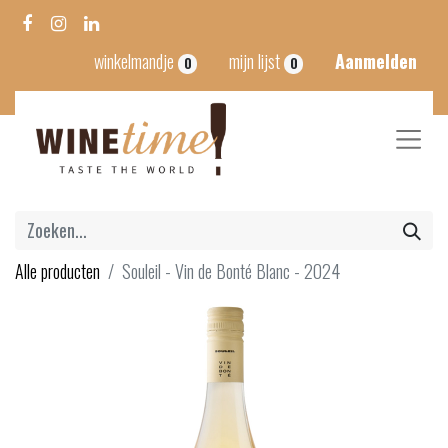
winkelmandje
mijn lijst
Aanmelden
0
0
Alle producten
Souleil - Vin de Bonté Blanc - 2024