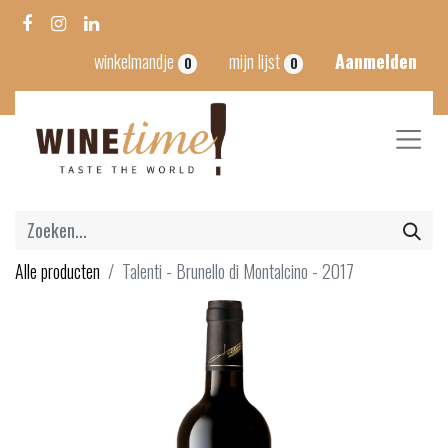
winkelmandje
mijn lijst
Aanmelden
0
0
Alle producten
Talenti - Brunello di Montalcino - 2017