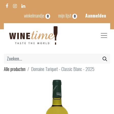
winkelmandje
mijn lijst
Aanmelden
0
0
Alle producten
Domaine Tariquet - Classic Blanc - 2025