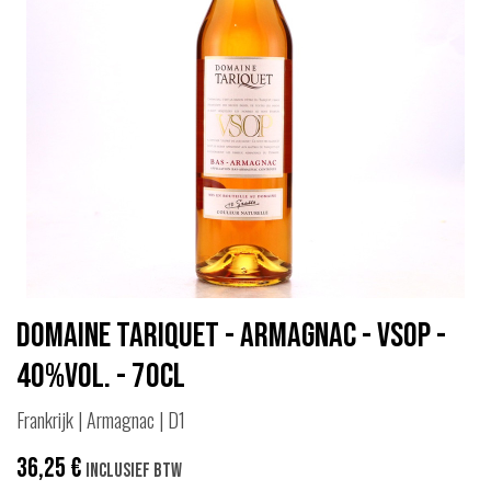
Domaine Tariquet - Armagnac - VSOP -
40%vol. - 70cl
Frankrijk | Armagnac | D1
36,25
€
Inclusief btw