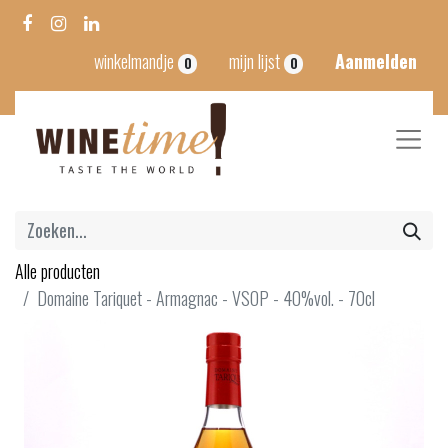
winkelmandje
mijn lijst
Aanmelden
0
0
Alle producten
Domaine Tariquet - Armagnac - VSOP - 40%vol. - 70cl