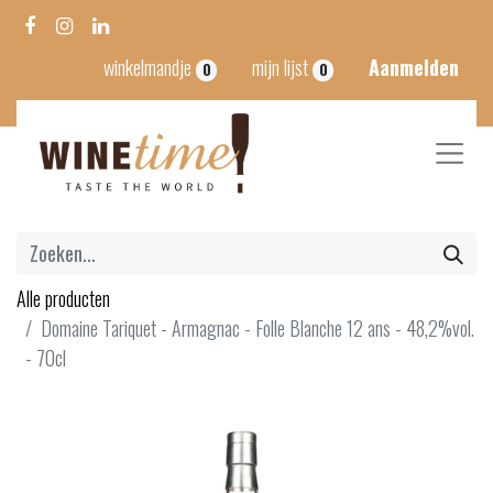
winkelmandje
mijn lijst
Aanmelden
0
0
Alle producten
Domaine Tariquet - Armagnac - Folle Blanche 12 ans - 48,2%vol.
- 70cl