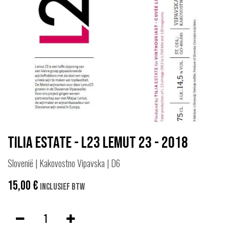
Tilia Estate - L23 Lemut 23 - 2018
Slovenië | Kakovostno Vipavska | D6
15,00
€
Inclusief btw