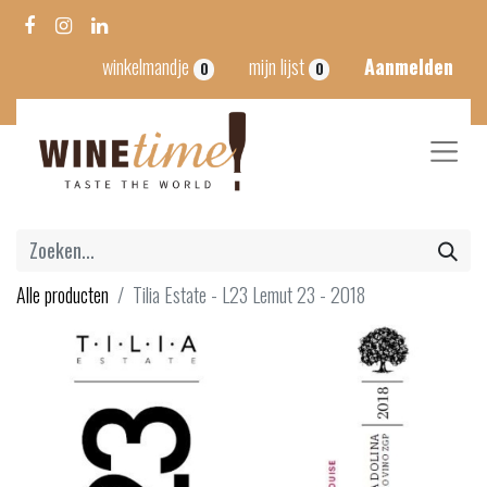
winkelmandje
mijn lijst
Aanmelden
0
0
Alle producten
Tilia Estate - L23 Lemut 23 - 2018