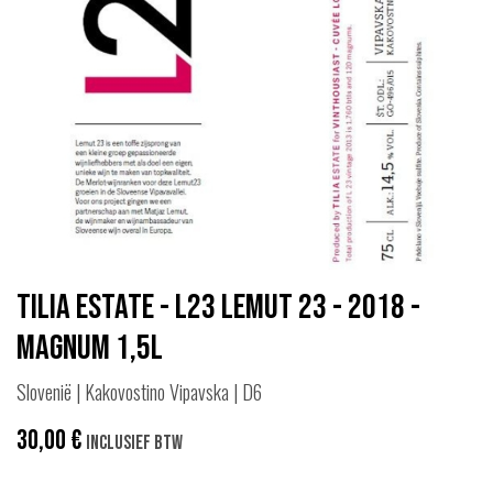
Tilia Estate - L23 Lemut 23 - 2018 -
Magnum 1,5L
Slovenië | Kakovostino Vipavska | D6
30,00
€
Inclusief btw