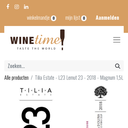
winkelmandje
mijn lijst
Aanmelden
0
0
Alle producten
Tilia Estate - L23 Lemut 23 - 2018 - Magnum 1,5L