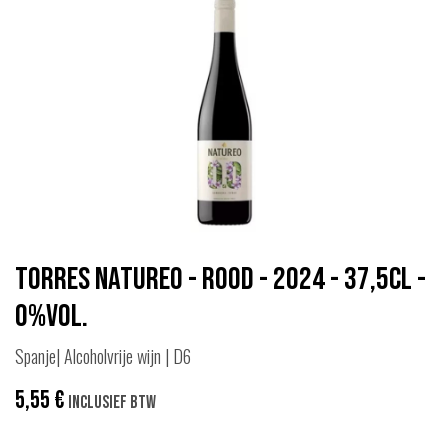
Torres Natureo - Rood - 2024 - 37,5cl -
0%vol.
Spanje| Alcoholvrije wijn | D6
5,55
€
Inclusief btw