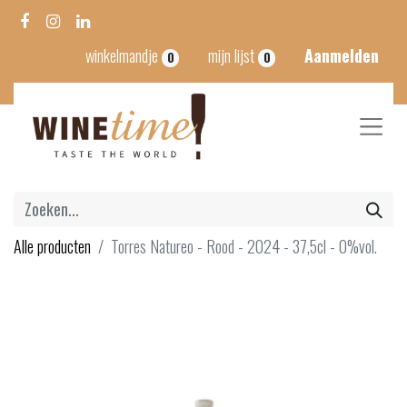
winkelmandje
mijn lijst
Aanmelden
0
0
Alle producten
Torres Natureo - Rood - 2024 - 37,5cl - 0%vol.