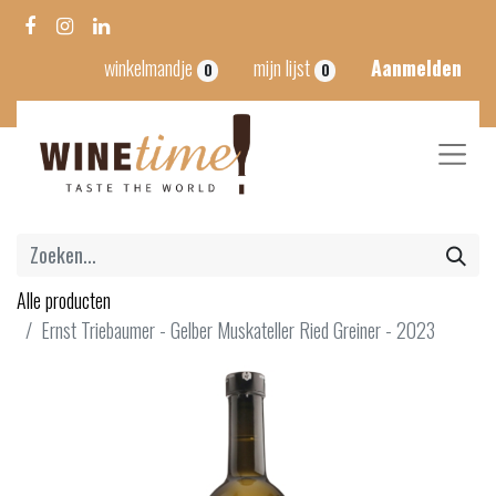
winkelmandje
mijn lijst
Aanmelden
0
0
Alle producten
Ernst Triebaumer - Gelber Muskateller Ried Greiner - 2023