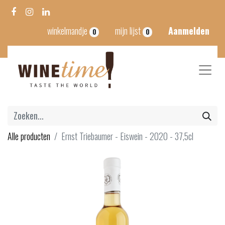
winkelmandje
mijn lijst
Aanmelden
0
0
Alle producten
Ernst Triebaumer - Eiswein - 2020 - 37,5cl