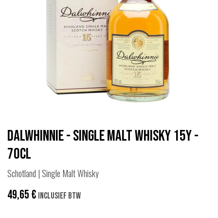
Dalwhinnie - Single Malt Whisky 15y -
70cl
Schotland | Single Malt Whisky
49,65
€
Inclusief btw