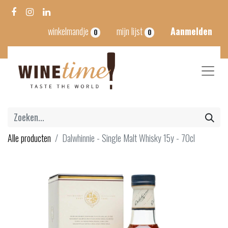
winkelmandje
mijn lijst
Aanmelden
0
0
Alle producten
Dalwhinnie - Single Malt Whisky 15y - 70cl