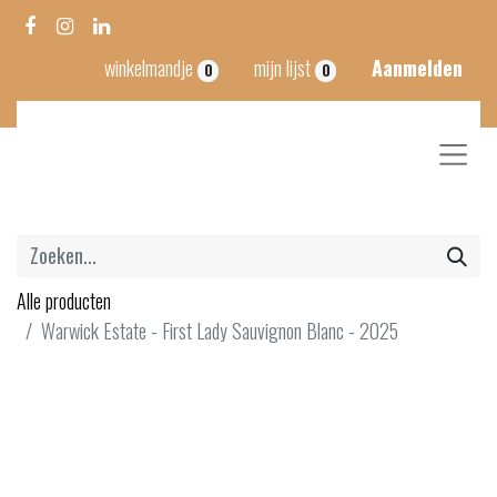
winkelmandje
mijn lijst
Aanmelden
0
0
Alle producten
Warwick Estate - First Lady Sauvignon Blanc - 2025