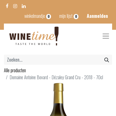
winkelmandje
mijn lijst
Aanmelden
0
0
Alle producten
Domaine Antoine Bovard - Dézaley Grand Cru - 2018 - 70cl