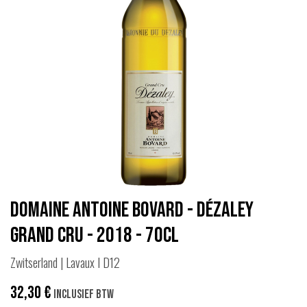
Domaine Antoine Bovard - Dézaley
Grand Cru - 2018 - 70cl
Zwitserland | Lavaux I D12
32,30
€
Inclusief btw