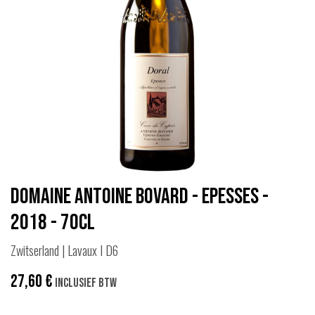
Domaine Antoine Bovard - Epesses -
2018 - 70cl
Zwitserland | Lavaux I D6
27,60
€
Inclusief btw