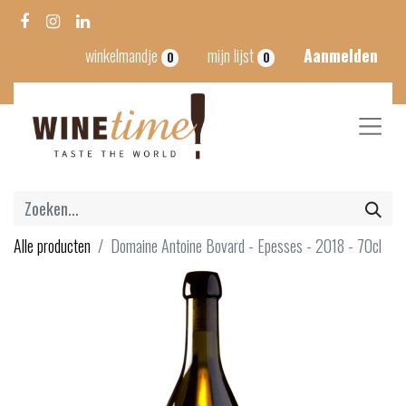
winkelmandje
mijn lijst
Aanmelden
0
0
Alle producten
Domaine Antoine Bovard - Epesses - 2018 - 70cl