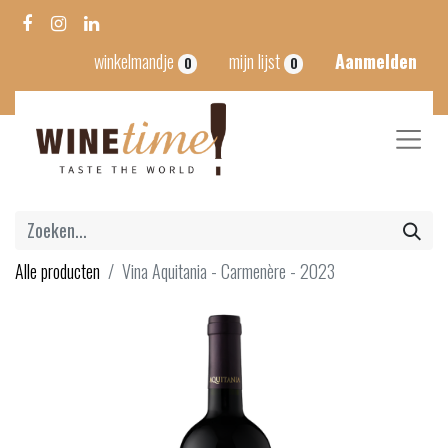
winkelmandje
mijn lijst
Aanmelden
0
0
Alle producten
Vina Aquitania - Carmenère - 2023