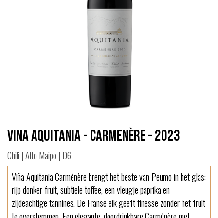
Vina Aquitania - Carmenère - 2023
Chili | Alto Maipo | D6
Viña Aquitania Carménère brengt het beste van Peumo in het glas:
rijp donker fruit, subtiele toffee, een vleugje paprika en
zijdeachtige tannines. De Franse eik geeft finesse zonder het fruit
te overstemmen. Een elegante, doordrinkbare Carménère met