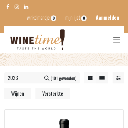
winkelmandje
mijn lijst
Aanmelden
0
0
(101 gevonden)
Wijnen
Versterkte