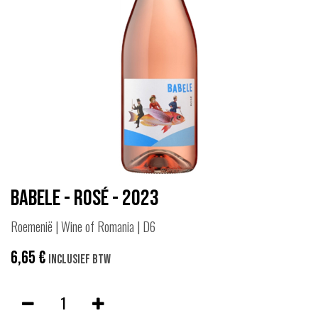
Babele - Rosé - 2023
Roemenië | Wine of Romania | D6
6,65
€
Inclusief btw