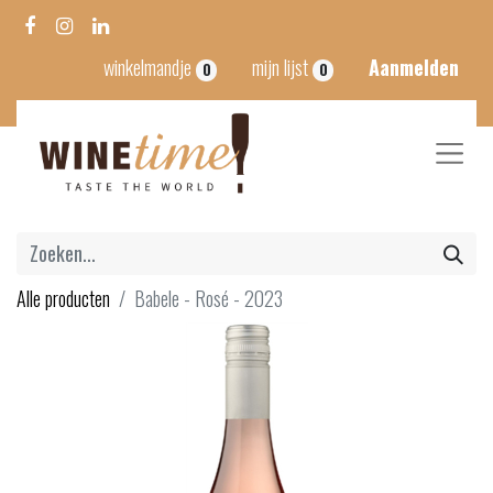
winkelmandje
mijn lijst
Aanmelden
0
0
Alle producten
Babele - Rosé - 2023