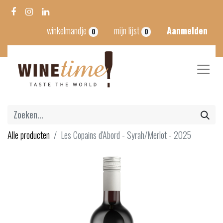
winkelmandje
mijn lijst
Aanmelden
0
0
Alle producten
Les Copains d'Abord - Syrah/Merlot - 2025