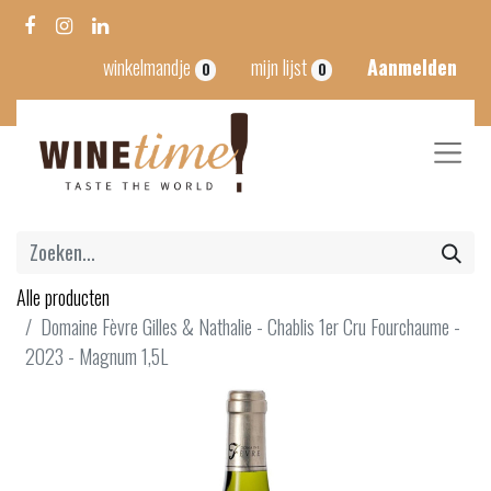
winkelmandje
mijn lijst
Aanmelden
0
0
Alle producten
Domaine Fèvre Gilles & Nathalie - Chablis 1er Cru Fourchaume -
2023 - Magnum 1,5L