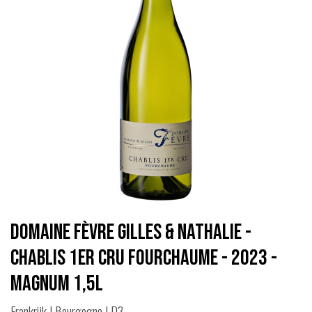
Domaine Fèvre Gilles & Nathalie -
Chablis 1er Cru Fourchaume - 2023 -
Magnum 1,5L
Frankrijk | Bourgogne | D3