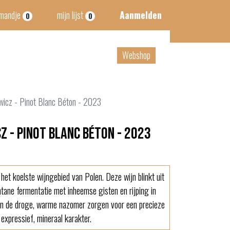
lmandje
mijn lijst
Aanmelden
0
0
tact
B2B
Webshop
wicz - Pinot Blanc Béton - 2023
 - Pinot Blanc Béton - 2023
 het koelste wijngebied van Polen. Deze wijn blinkt uit
ontane fermentatie met inheemse gisten en rijping in
 en de droge, warme nazomer zorgen voor een precieze
 expressief, mineraal karakter.