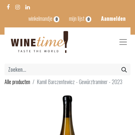
winkelmandje
mijn lijst
Aanmelden
0
0
Alle producten
Kamil Barczentewicz - Gewürztraminer - 2023